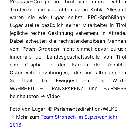
Stronach
-Gruppe in Tirol und ihren rechten
Tendenzen mit und übten daran Kritik. Allesamt
waren sie wie
Lugar
selbst, FPÖ-Sprößlinge.
Lugar
stellte bezüglich seiner Mitarbeiter in Tirol
jegliche rechte Gesinnung vehement in Abrede.
Dabei scheuten die rechtstendenziösen Mannen
vom
Team Stronach
nicht einmal davor zurück
innerhalb der Landesgeschäftsstelle von Tirol
eine Graphik in den Farben der Republik
Österreich anzubringen, die im altdeutschen
Schriftstil der Ewiggestrigen die Worte
WAHRHEIT – TRANSPARENZ und FAIRNESS
beinhalteten → Video
Foto von Lugar: © Parlamentsdirektion/WILKE
→ Mehr zum
Team Stronach im Superwahljahr
2013