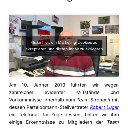
Klicke hier, um Marketing-Cookies zu
akzeptieren und diesen Inhalt zu aktivieren
Am 10. Jänner 2013 führten wir wegen
zahlreicher evidenter Mißstände und
Vorkommnisse innerhalb vom
Team Stronach
mit
dessen Parteiobmann-Stellvertreter
Robert Lugar
ein Telefonat. Im Zuge dessen, teilten wir ihm
einige Erkenntnisse zu Mitgliedern der
Team