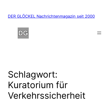
Zum
Inhalt
DER GLÖCKEL Nachrichtenmagazin seit 2000
springen
Schlagwort:
Kuratorium für
Verkehrssicherheit