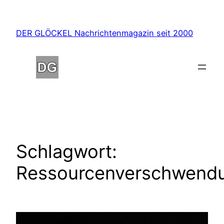
Zum
Inhalt
DER GLÖCKEL Nachrichtenmagazin seit 2000
springen
Schlagwort:
Ressourcenverschwend