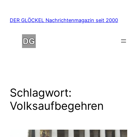
Zum
Inhalt
DER GLÖCKEL Nachrichtenmagazin seit 2000
springen
Schlagwort:
Volksaufbegehren