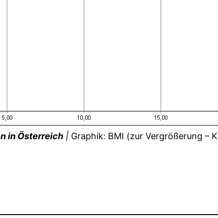
n in Österreich
|
Graphik: BMI (zur Vergrößerung – Kl