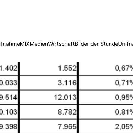
ufnahme
MIX
Medien
Wirtschaft
Bilder der Stunde
Umfr