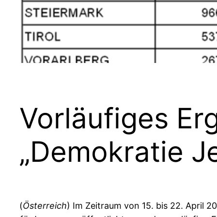
Vorläufiges Er
„Demokratie Je
(
Österreich
) Im Zeitraum von 15. bis 22. April