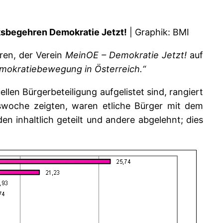
ksbegehren Demokratie Jetzt!
| Graphik: BMI
ren, der Verein
MeinOE – Demokratie Jetzt!
auf
emokratiebewegung in Österreich.“
llen Bürgerbeteiligung aufgelistet sind, rangiert
gswoche zeigten, waren etliche Bürger mit dem
en inhaltlich geteilt und andere abgelehnt; dies