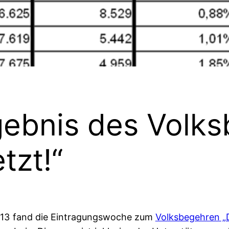
gebnis des Volk
tzt!“
 2013 fand die Eintragungswoche zum
Volksbegehren „D