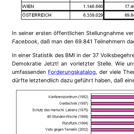
In seiner ersten öffentlichen Stellungnahme ve
Facebook
, daß man den 69.841 Teilnehmern d
In einer Statistik des BMI in der 37 Volksbegehr
Demokratie Jetzt! an vorletzter Stelle. Wie 
umfassenden
Forderungskatalog
, der viele Th
dürfte letztendlich dazu geführt haben, daß ei