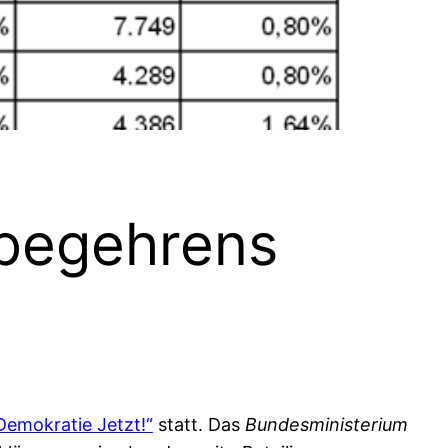
sbegehrens
emokratie Jetzt!“
statt. Das
Bundesministerium