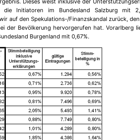
Ergebnis. Dieses weist inklusive der Unterstützungse
die Initiatoren im Bundesland Salzburg
mit 2,0
 wir auf den Spekulations-/Finanzskandal zurück, de
i der Bevölkerung hervorgerufen hat. Vorarlberg lie
 Bundesland Burgenland mit 0,67%.