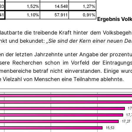
Ergebnis Vol
rlautbarte die treibende Kraft hinter dem Volksbegeh
ankt und bekundet:
„Sie sind der Kern einer neuen D
en der letzten Jahrzehnte unter Angabe der prozentue
unsere Recherchen schon im Vorfeld der Eintragun
emenbereiche betraf nicht einverstanden. Einige wurd
ne Vielzahl von Menschen eine Teilnahme ablehnte.