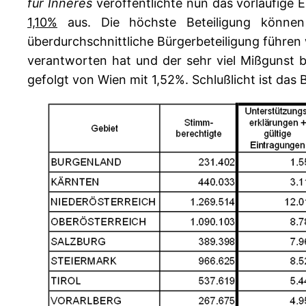
für Inneres
veröffentlichte nun das vorläufige 
1,10%
aus. Die höchste Beteiligung können 
überdurchschnittliche Bürgerbeteiligung führen
verantworten hat und der sehr viel Mißgunst be
gefolgt von Wien mit 1,52%. Schlußlicht ist das