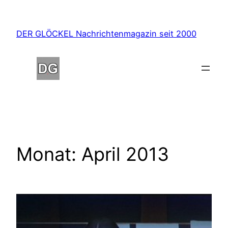
Zum
Inhalt
DER GLÖCKEL Nachrichtenmagazin seit 2000
springen
Monat:
April 2013