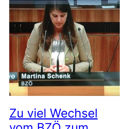
Zu viel Wechsel
vom BZÖ zum