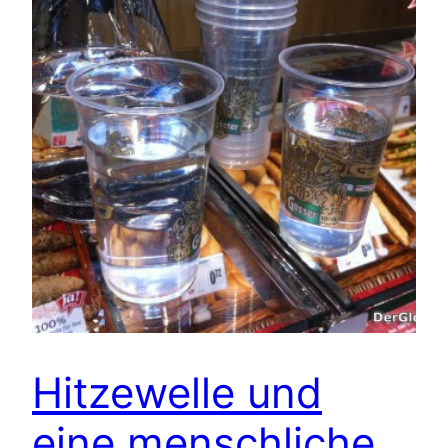
Hitzewelle und
eine menschliche