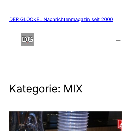
Zum
Inhalt
DER GLÖCKEL Nachrichtenmagazin seit 2000
springen
Kategorie:
MIX