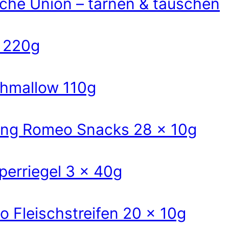
ische Union – tarnen & täuschen
 220g
hmallow 110g
ng Romeo Snacks 28 x 10g
erriegel 3 x 40g
 Fleischstreifen 20 x 10g