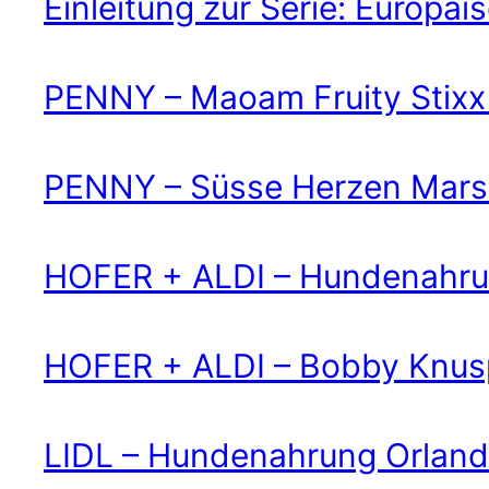
Einleitung zur Serie: Europä
PENNY – Maoam Fruity Stixx
PENNY – Süsse Herzen Mars
HOFER + ALDI – Hundenahru
HOFER + ALDI – Bobby Knusp
LIDL – Hundenahrung Orlando