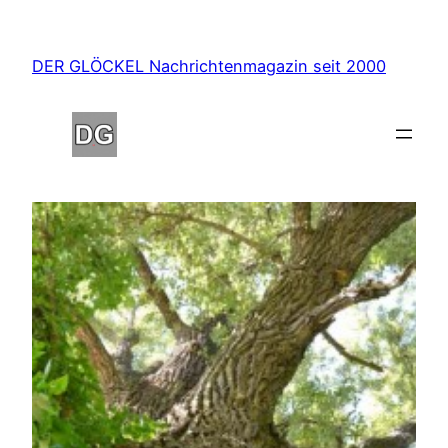
Zum
Inhalt
DER GLÖCKEL Nachrichtenmagazin seit 2000
springen