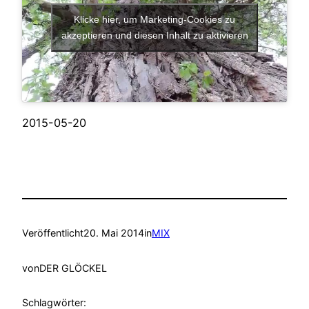
Klicke hier, um Marketing-Cookies zu
akzeptieren und diesen Inhalt zu aktivieren
2015-05-20
Veröffentlicht
20. Mai 2014
in
MIX
von
DER GLÖCKEL
Schlagwörter: