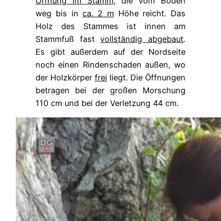
Öffnung im Stamm
, die vom Boden
weg bis in
ca. 2 m
Höhe reicht. Das
Holz des Stammes ist innen am
Stammfuß fast
vollständig abgebaut
.
Es gibt außerdem auf der Nordseite
noch einen Rindenschaden außen, wo
der Holzkörper
frei
liegt. Die Öffnungen
betragen bei der großen Morschung
110 cm und bei der Verletzung 44 cm.