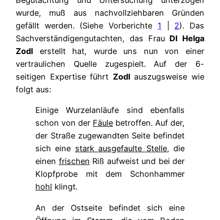
Begutachtung und Untersuchung unterzogen
wurde, muß aus nachvollziehbaren Gründen
gefällt werden. (Siehe Vorberichte
1
|
2
). Das
Sachverständigengutachten, das Frau
DI Helga
Zodl
erstellt hat, wurde uns nun von einer
vertraulichen Quelle zugespielt. Auf der 6-
seitigen Expertise führt
Zodl
auszugsweise wie
folgt aus:
Einige Wurzelanläufe sind ebenfalls
schon von der
Fäule
betroffen. Auf der,
der Straße zugewandten Seite befindet
sich eine
stark ausgefaulte Stelle
, die
einen
frischen
Riß aufweist und bei der
Klopfprobe mit dem Schonhammer
hohl
klingt.
An der Ostseite befindet sich eine