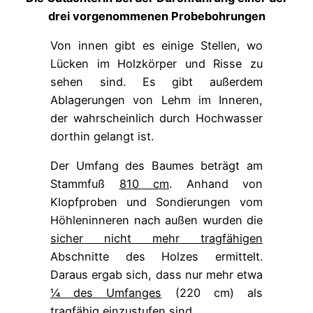
drei vorgenommenen Probebohrungen
Von innen gibt es einige Stellen, wo
Lücken im Holzkörper und Risse zu
sehen sind. Es gibt außerdem
Ablagerungen von Lehm im Inneren,
der wahrscheinlich durch Hochwasser
dorthin gelangt ist.
Der Umfang des Baumes beträgt am
Stammfuß
810 cm
. Anhand von
Klopfproben und Sondierungen vom
Höhleninneren nach außen wurden die
sicher nicht mehr tragfähigen
Abschnitte des Holzes ermittelt.
Daraus ergab sich, dass nur mehr etwa
¼ des Umfanges
(220 cm) als
tragfähig
einzustufen sind.