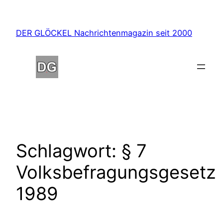
Zum
Inhalt
DER GLÖCKEL Nachrichtenmagazin seit 2000
springen
Schlagwort:
§ 7
Volksbefragungsgesetz
1989