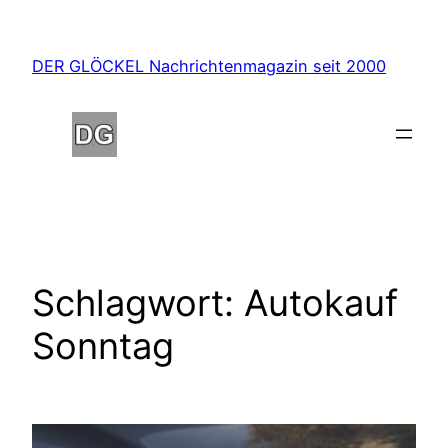
Zum
Inhalt
DER GLÖCKEL Nachrichtenmagazin seit 2000
springen
Schlagwort:
Autokauf
Sonntag