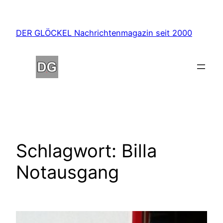
Zum
Inhalt
DER GLÖCKEL Nachrichtenmagazin seit 2000
springen
Schlagwort:
Billa
Notausgang