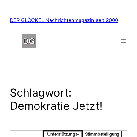
Zum
Inhalt
DER GLÖCKEL Nachrichtenmagazin seit 2000
springen
Schlagwort:
Demokratie Jetzt!