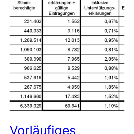
Vorläufiges