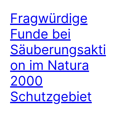
Fragwürdige
Funde bei
Säuberungsakti
on im Natura
2000
Schutzgebiet