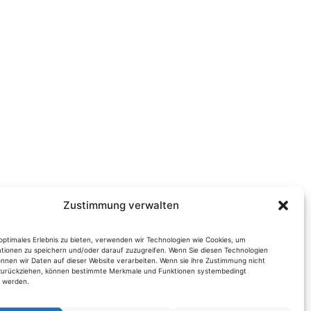
Zustimmung verwalten
optimales Erlebnis zu bieten, verwenden wir Technologien wie Cookies, um
tionen zu speichern und/oder darauf zuzugreifen. Wenn Sie diesen Technologien
nnen wir Daten auf dieser Website verarbeiten. Wenn sie ihre Zustimmung nicht
 zurückziehen, können bestimmte Merkmale und Funktionen systembedingt
t werden.