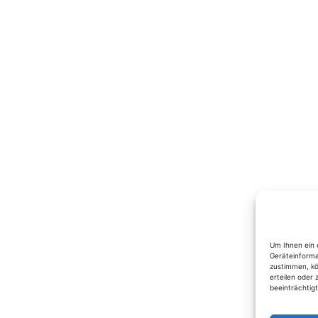
Um Ihnen ein 
Geräteinforma
zustimmen, kö
erteilen oder
beeinträchtig