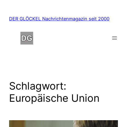
Zum
Inhalt
DER GLÖCKEL Nachrichtenmagazin seit 2000
springen
Schlagwort:
Europäische Union