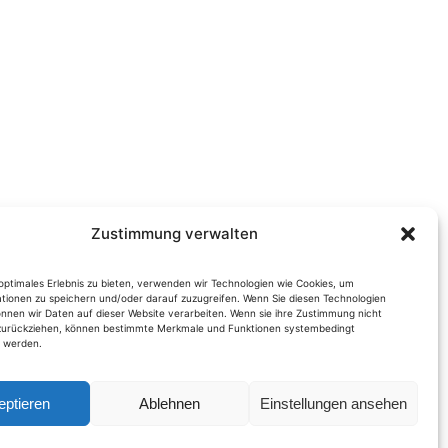
Zustimmung verwalten
optimales Erlebnis zu bieten, verwenden wir Technologien wie Cookies, um
tionen zu speichern und/oder darauf zuzugreifen. Wenn Sie diesen Technologien
nnen wir Daten auf dieser Website verarbeiten. Wenn sie ihre Zustimmung nicht
 zurückziehen, können bestimmte Merkmale und Funktionen systembedingt
t werden.
eptieren
Ablehnen
Einstellungen ansehen