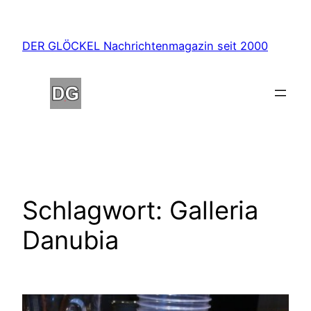
Zum
Inhalt
DER GLÖCKEL Nachrichtenmagazin seit 2000
springen
Schlagwort:
Galleria
Danubia