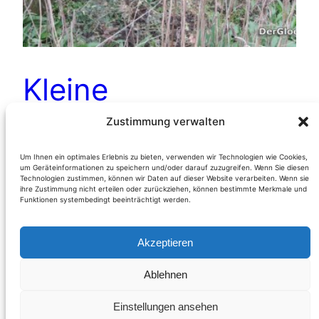
Kleine
Umweltsünden
Zustimmung verwalten
beim
Um Ihnen ein optimales Erlebnis zu bieten, verwenden wir Technologien wie Cookies,
um Geräteinformationen zu speichern und/oder darauf zuzugreifen. Wenn Sie diesen
Technologien zustimmen, können wir Daten auf dieser Website verarbeiten. Wenn sie
internationalen
ihre Zustimmung nicht erteilen oder zurückziehen, können bestimmte Merkmale und
Funktionen systembedingt beeinträchtigt werden.
Radweg in
Akzeptieren
Wolfsthal
Ablehnen
Einstellungen ansehen