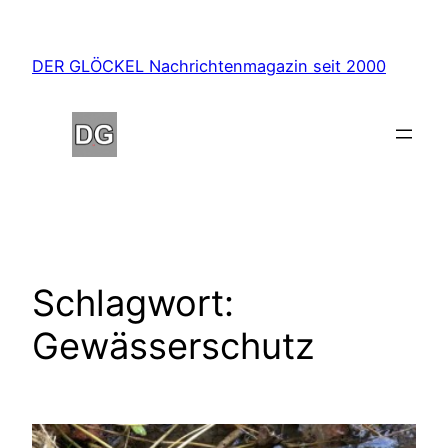
Zum
Inhalt
DER GLÖCKEL Nachrichtenmagazin seit 2000
springen
Schlagwort:
Gewässerschutz