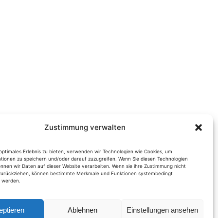
Zustimmung verwalten
optimales Erlebnis zu bieten, verwenden wir Technologien wie Cookies, um
tionen zu speichern und/oder darauf zuzugreifen. Wenn Sie diesen Technologien
nnen wir Daten auf dieser Website verarbeiten. Wenn sie ihre Zustimmung nicht
 zurückziehen, können bestimmte Merkmale und Funktionen systembedingt
t werden.
eptieren
Ablehnen
Einstellungen ansehen