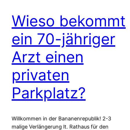
Wieso bekommt
ein 70-jähriger
Arzt einen
privaten
Parkplatz?
Willkommen in der Bananenrepublik! 2-3
malige Verlängerung lt. Rathaus für den