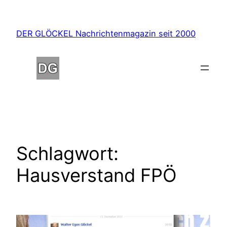
Zum
Inhalt
DER GLÖCKEL Nachrichtenmagazin seit 2000
springen
Schlagwort:
Hausverstand FPÖ