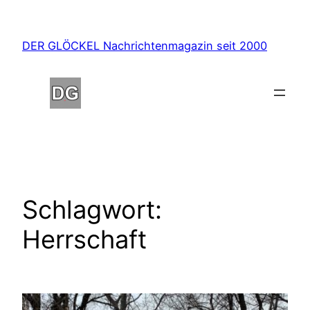
Zum
Inhalt
DER GLÖCKEL Nachrichtenmagazin seit 2000
springen
Schlagwort:
Herrschaft