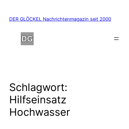
Zum
Inhalt
DER GLÖCKEL Nachrichtenmagazin seit 2000
springen
Schlagwort:
Hilfseinsatz
Hochwasser