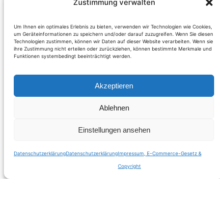
Video:
Zustimmung verwalten
Aufräumarbeiten
Um Ihnen ein optimales Erlebnis zu bieten, verwenden wir Technologien wie Cookies,
um Geräteinformationen zu speichern und/oder darauf zuzugreifen. Wenn Sie diesen
Technologien zustimmen, können wir Daten auf dieser Website verarbeiten. Wenn sie
nach Hochwasser
ihre Zustimmung nicht erteilen oder zurückziehen, können bestimmte Merkmale und
Funktionen systembedingt beeinträchtigt werden.
2013
Akzeptieren
Ablehnen
Weiterlesen
Einstellungen ansehen
Datenschutzerklärung
Datenschutzerklärung
Impressum, E-Commerce-Gesetz &
Copyright
Suche innerhalb dieser Domain
Suchen