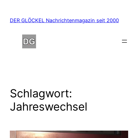
Zum
Inhalt
DER GLÖCKEL Nachrichtenmagazin seit 2000
springen
Schlagwort:
Jahreswechsel