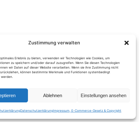
Zustimmung verwalten
optimales Erlebnis zu bieten, verwenden wir Technologien wie Cookies, um
tionen zu speichern und/oder darauf zuzugreifen. Wenn Sie diesen Technologien
nnen wir Daten auf dieser Website verarbeiten. Wenn sie ihre Zustimmung nicht
 zurückziehen, können bestimmte Merkmale und Funktionen systembedingt
t werden.
eptieren
Ablehnen
Einstellungen ansehen
hutzerklärung
Datenschutzerklärung
Impressum, E-Commerce-Gesetz & Copyright