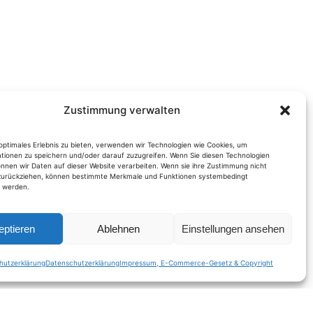
Zustimmung verwalten
optimales Erlebnis zu bieten, verwenden wir Technologien wie Cookies, um
tionen zu speichern und/oder darauf zuzugreifen. Wenn Sie diesen Technologien
nnen wir Daten auf dieser Website verarbeiten. Wenn sie ihre Zustimmung nicht
 zurückziehen, können bestimmte Merkmale und Funktionen systembedingt
t werden.
eptieren
Ablehnen
Einstellungen ansehen
hutzerklärung
Datenschutzerklärung
Impressum, E-Commerce-Gesetz & Copyright