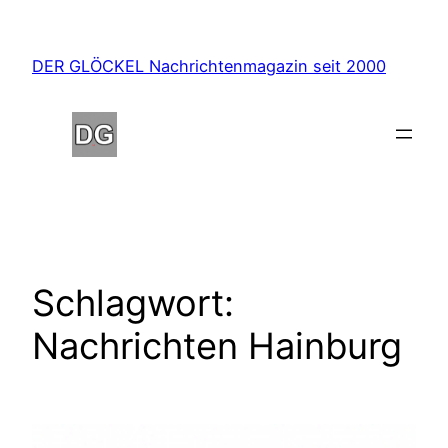
Zum
Inhalt
DER GLÖCKEL Nachrichtenmagazin seit 2000
springen
Schlagwort:
Nachrichten Hainburg