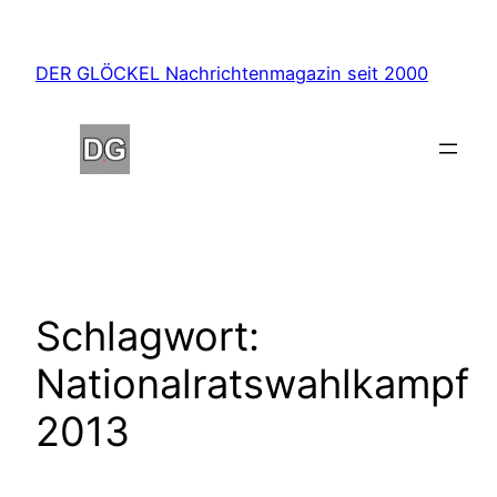
Zum
Inhalt
DER GLÖCKEL Nachrichtenmagazin seit 2000
springen
Schlagwort:
Nationalratswahlkampf
2013