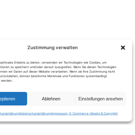
Zustimmung verwalten
optimales Erlebnis zu bieten, verwenden wir Technologien wie Cookies, um
tionen zu speichern und/oder darauf zuzugreifen. Wenn Sie diesen Technologien
nnen wir Daten auf dieser Website verarbeiten. Wenn sie ihre Zustimmung nicht
 zurückziehen, können bestimmte Merkmale und Funktionen systembedingt
t werden.
eptieren
Ablehnen
Einstellungen ansehen
hutzerklärung
Datenschutzerklärung
Impressum, E-Commerce-Gesetz & Copyright