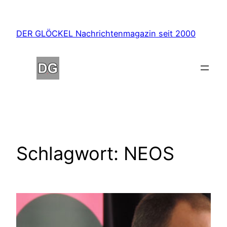
Zum
Inhalt
DER GLÖCKEL Nachrichtenmagazin seit 2000
springen
Schlagwort:
NEOS