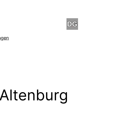
agen
Altenburg