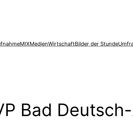
ufnahme
MIX
Medien
Wirtschaft
Bilder der Stunde
Umfr
P Bad Deutsch-