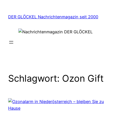
Zum
Inhalt
DER GLÖCKEL Nachrichtenmagazin seit 2000
springen
Schlagwort:
Ozon Gift