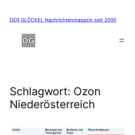
Zum
Inhalt
DER GLÖCKEL Nachrichtenmagazin seit 2000
springen
Schlagwort:
Ozon
Niederösterreich