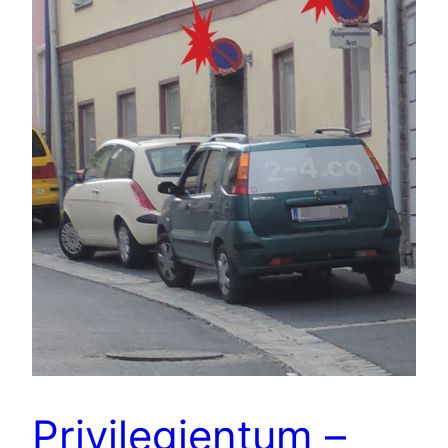
Privilegientum –