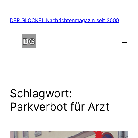
Zum
Inhalt
DER GLÖCKEL Nachrichtenmagazin seit 2000
springen
Schlagwort:
Parkverbot für Arzt