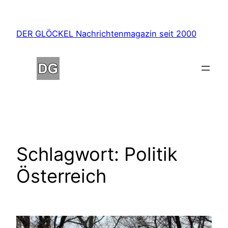
Zum
Inhalt
DER GLÖCKEL Nachrichtenmagazin seit 2000
springen
Schlagwort:
Politik
Österreich