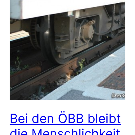
Bei den ÖBB bleibt
die Menschlichkeit