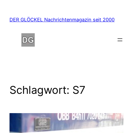
Zum
Inhalt
DER GLÖCKEL Nachrichtenmagazin seit 2000
springen
Schlagwort:
S7