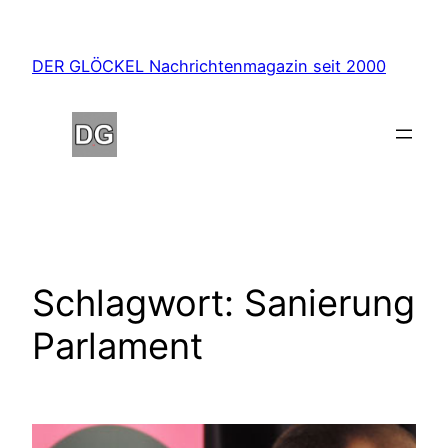
Zum
Inhalt
DER GLÖCKEL Nachrichtenmagazin seit 2000
springen
Schlagwort:
Sanierung
Parlament