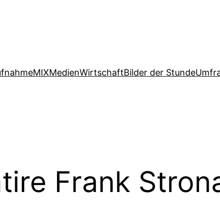
ufnahme
MIX
Medien
Wirtschaft
Bilder der Stunde
Umfr
tire Frank Stron