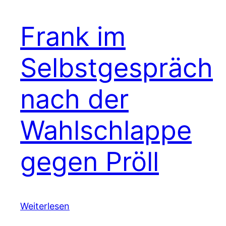
Frank im
Selbstgespräch
nach der
Wahlschlappe
gegen Pröll
Weiterlesen