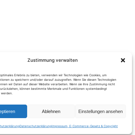
Zustimmung verwalten
optimales Erlebnis zu bieten, verwenden wir Technologien wie Cookies, um
tionen zu speichern und/oder darauf zuzugreifen. Wenn Sie diesen Technologien
nnen wir Daten auf dieser Website verarbeiten. Wenn sie ihre Zustimmung nicht
 zurückziehen, können bestimmte Merkmale und Funktionen systembedingt
t werden.
eptieren
Ablehnen
Einstellungen ansehen
hutzerklärung
Datenschutzerklärung
Impressum, E-Commerce-Gesetz & Copyright