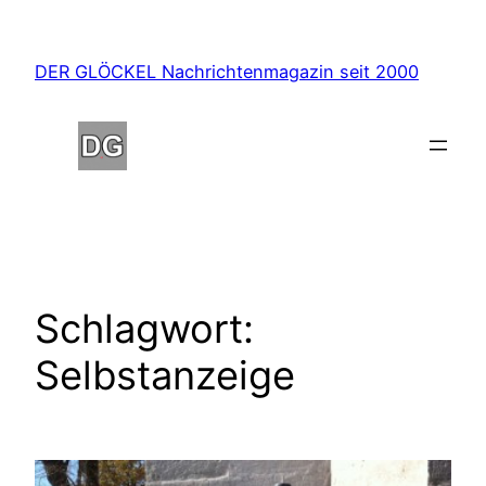
Zum
Inhalt
DER GLÖCKEL Nachrichtenmagazin seit 2000
springen
Schlagwort:
Selbstanzeige