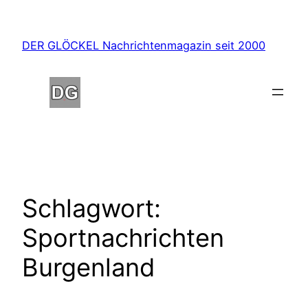
Zum
Inhalt
DER GLÖCKEL Nachrichtenmagazin seit 2000
springen
Schlagwort:
Sportnachrichten
Burgenland