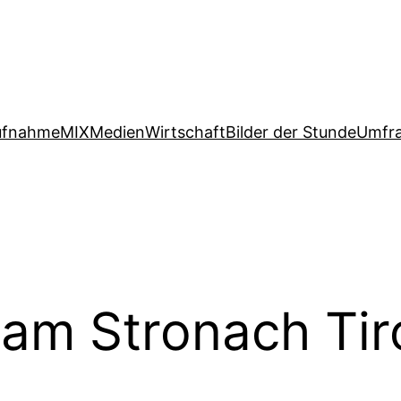
ufnahme
MIX
Medien
Wirtschaft
Bilder der Stunde
Umfr
am Stronach Tir