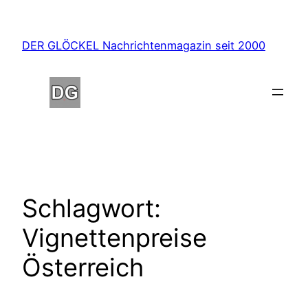
Zum
Inhalt
DER GLÖCKEL Nachrichtenmagazin seit 2000
springen
Schlagwort:
Vignettenpreise
Österreich