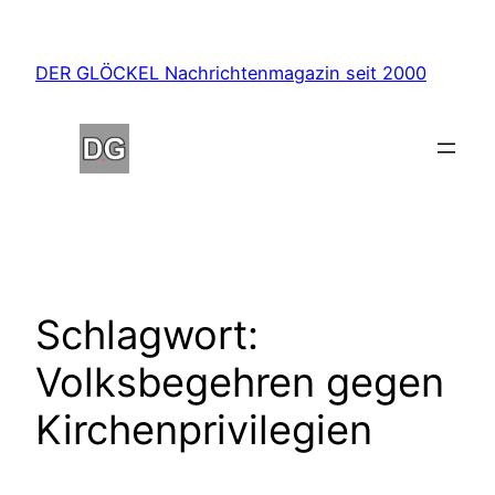
Zum
Inhalt
DER GLÖCKEL Nachrichtenmagazin seit 2000
springen
Schlagwort:
Volksbegehren gegen
Kirchenprivilegien