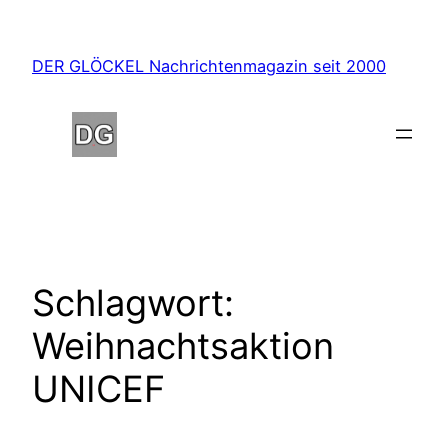
Zum
Inhalt
DER GLÖCKEL Nachrichtenmagazin seit 2000
springen
Schlagwort:
Weihnachtsaktion
UNICEF