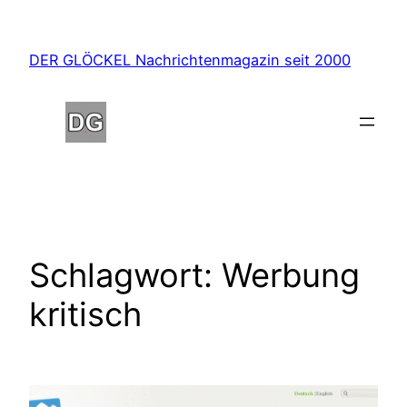
Zum
Inhalt
DER GLÖCKEL Nachrichtenmagazin seit 2000
springen
Schlagwort:
Werbung
kritisch