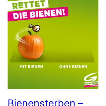
Bienensterben –