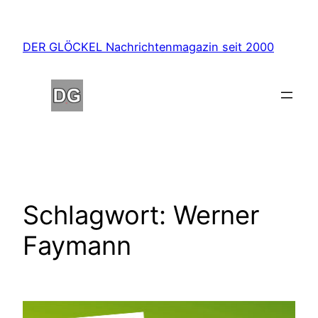
Zum
Inhalt
DER GLÖCKEL Nachrichtenmagazin seit 2000
springen
Schlagwort:
Werner
Faymann