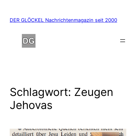
Zum
Inhalt
DER GLÖCKEL Nachrichtenmagazin seit 2000
springen
Schlagwort:
Zeugen
Jehovas