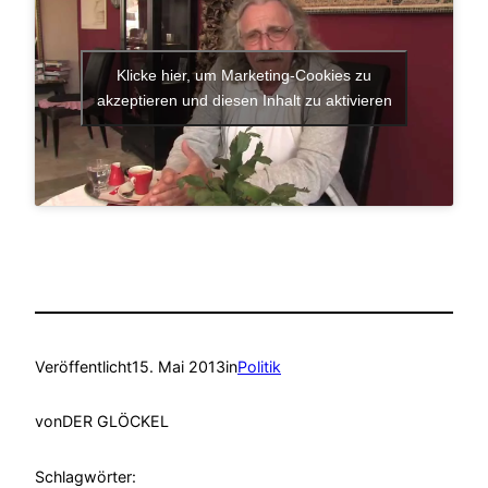
Klicke hier, um Marketing-Cookies zu
akzeptieren und diesen Inhalt zu aktivieren
Veröffentlicht
15. Mai 2013
in
Politik
von
DER GLÖCKEL
Schlagwörter: