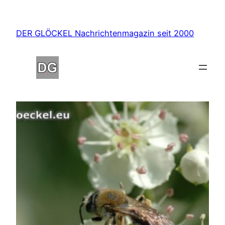
Zum
Inhalt
DER GLÖCKEL Nachrichtenmagazin seit 2000
springen