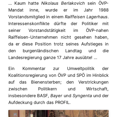
… Kaum hatte
Nikolaus Berlakovich
sein ÖVP-
Mandat inne, wurde er im Jahr 1988
Vorstandsmitglied in einem
Raiffeisen Lagerhaus
.
Interessenskonflikte dürfte der Politiker mit
seiner Vorstandstätigkeit im ÖVP-nahen
Raiffeisen-Unternehmen nicht gesehen haben,
da er diese Position trotz seines Aufstieges in
den burgenländischen Landtag und die
Landesregierung ganze 17 Jahre ausübte! …
Ein Kommentar zur Umweltpolitik der
Koalitionsregierung von ÖVP und SPÖ im Hinblick
auf das Bienensterben; den Verstrickungen
zwischen Politikern und Wirtschaft,
insbesondere BASF,
Bayer
und
Syngenta
und der
Aufdeckung durch das PROFIL.