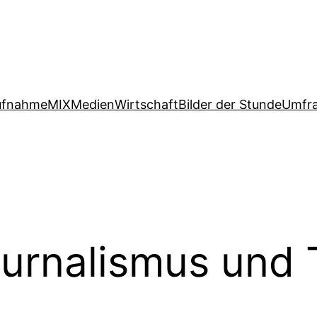
ufnahme
MIX
Medien
Wirtschaft
Bilder der Stunde
Umfr
urnalismus und