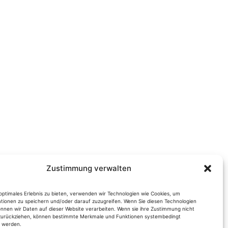
Zustimmung verwalten
optimales Erlebnis zu bieten, verwenden wir Technologien wie Cookies, um
tionen zu speichern und/oder darauf zuzugreifen. Wenn Sie diesen Technologien
nnen wir Daten auf dieser Website verarbeiten. Wenn sie ihre Zustimmung nicht
 zurückziehen, können bestimmte Merkmale und Funktionen systembedingt
t werden.