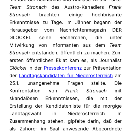
Team Stronach
des Austro-Kanadiers
Frank
Stronach
brachten einige hochbrisante
Erkenntnisse zu Tage. Im Jänner begann der
Herausgeber vom Nachrichtenmagazin DER
GLÖCKEL seine Recherchen, die unter
Mitwirkung von Informanten aus dem
Team
Stronach
entstanden, öffentlich zu machen. Zum
ersten öffentlichen Eklat kam es, als Journalist
Glöckel
in der
Pressekonferenz
zur Präsentation
der
Landtagskandidaten für Niederösterreich
am
25.1. unangenehme Fragen stellte. Die
Konfrontation von
Frank Stronach
mit
skandalösen Erkenntnissen, die mit der
Erstellung der Kandidatenliste für die morgige
Landtagswahl in Niederösterreich im
Zusammenhang stehen, gipfelte darin, daß der
als Zuhörer im Saal anwesende Abgeordnete