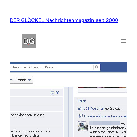
Zum
Inhalt
DER GLÖCKEL Nachrichtenmagazin seit 2000
springen