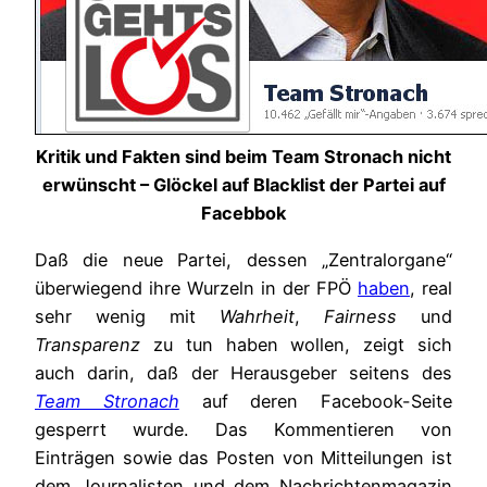
Kritik und Fakten sind beim Team Stronach nicht
erwünscht – Glöckel auf Blacklist der Partei auf
Facebbok
Daß die neue Partei, dessen „Zentralorgane“
überwiegend ihre Wurzeln in der FPÖ
haben
, real
sehr wenig mit
Wahrheit
,
Fairness
und
Transparenz
zu tun haben wollen, zeigt sich
auch darin, daß der Herausgeber seitens des
Team Stronach
auf deren Facebook-Seite
gesperrt wurde. Das Kommentieren von
Einträgen sowie das Posten von Mitteilungen ist
dem Journalisten und dem Nachrichtenmagazin